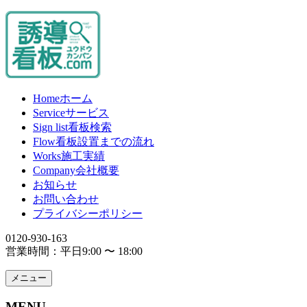
Home
ホーム
Service
サービス
Sign list
看板検索
Flow
看板設置までの流れ
Works
施工実績
Company
会社概要
お知らせ
お問い合わせ
プライバシーポリシー
0120-930-163
営業時間：平日9:00 〜 18:00
メニュー
MENU