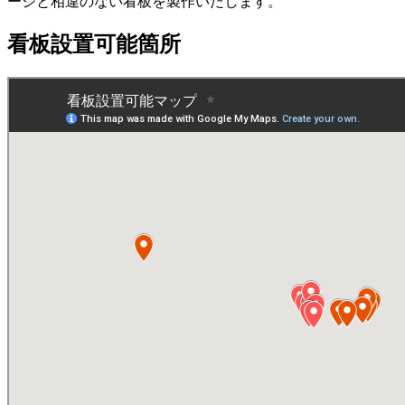
ージと相違のない看板を製作いたします。
看板設置可能箇所