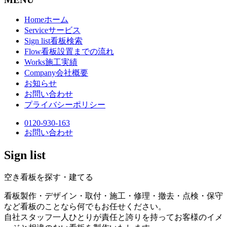
Home
ホーム
Service
サービス
Sign list
看板検索
Flow
看板設置までの流れ
Works
施工実績
Company
会社概要
お知らせ
お問い合わせ
プライバシーポリシー
0120-930-163
お問い合わせ
Sign list
空き看板を探す・建てる
看板製作・デザイン・取付・施工・修理・撤去・点検・保守
など看板のことなら何でもお任せください。
自社スタッフ一人ひとりが責任と誇りを持ってお客様のイメ