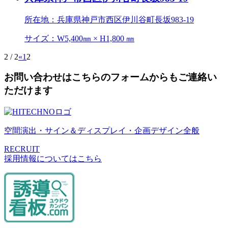
所在地：兵庫県神戸市西区伊川谷町長坂983-19
サイズ：W5,400㎜ × H1,800 ㎜
2 / 2
«
1
2
お問い合わせはこちらのフォームからもご連絡い
ただけます
空間演出・サイン＆ディスプレイ・企画デザイン全般
RECRUIT
採用情報についてはこちら